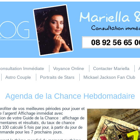
onsultation Immédiate
Voyance Online
Contacter Mariella
Astro Couple
Portraits de Stars
Mickael Jackson Fan Club
Agenda de la Chance Hebdomadaire
ofiter de vos meilleures périodes pour jouer et
e l’argent! Affichage immédiat avec
tion de votre Guide de la Chance : affichage de
entaires et résultats, du taux de chance
t 100 calculé 5 fois par jour, à partir du jour de
mmande pour les 7 prochains jours.